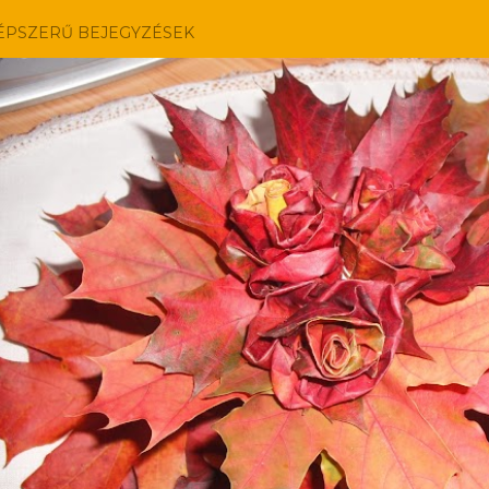
ÉPSZERŰ BEJEGYZÉSEK