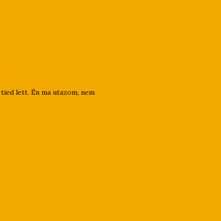
 tied lett. Én ma utazom, nem