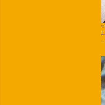
Be
L
Me