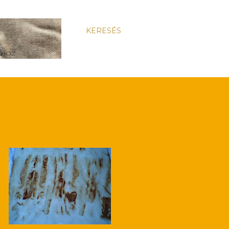
KERESÉS
ÁHOZ